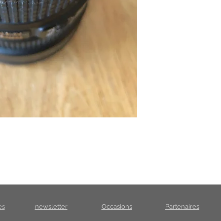
es
newsletter
Occasions
Partenaires