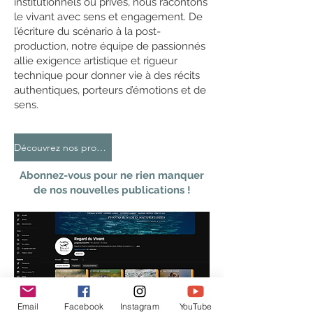
institutionnels ou privés, nous racontons
le vivant avec sens et engagement. De
l’écriture du scénario à la post-
production, notre équipe de passionnés
allie exigence artistique et rigueur
technique pour donner vie à des récits
authentiques, porteurs d’émotions et de
sens.
Découvrez nos productions sur Youtube
Abonnez-vous pour ne rien manquer
de nos nouvelles publications !
Email
Facebook
Instagram
YouTube