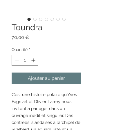
Toundra
Prix
70,00 €
Quantité
*
Ajouter au panier
C’est une histoire polaire qu’Yves
Fagniart et Olivier Larrey nous
invitent à partager dans un
ouvrage inédit et singulier. Des
contrées islandaises à l’archipel de
Svalbard, un aquarelliste et un