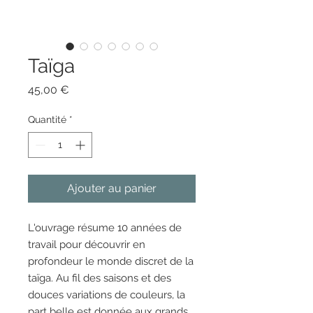
Taïga
Prix
45,00 €
Quantité
*
Ajouter au panier
L'ouvrage résume 10 années de
travail pour découvrir en
profondeur le monde discret de la
taïga. Au fil des saisons et des
douces variations de couleurs, la
part belle est donnée aux grands